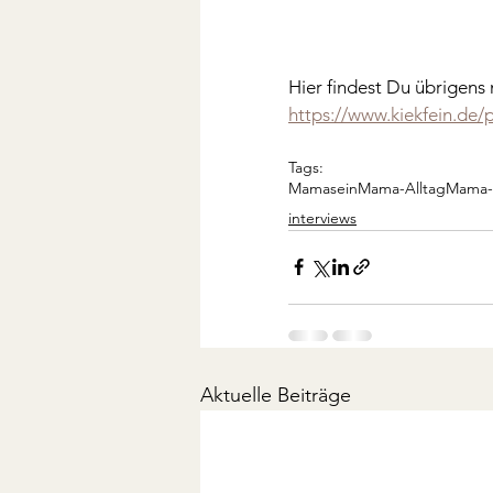
Hier findest Du übrigens
https://www.kiekfein.de
Tags:
Mamasein
Mama-Alltag
Mama-
interviews
Aktuelle Beiträge