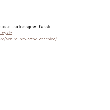
Website und Instagram-Kanal:
tny.de
com/annika_nowottny_coaching/