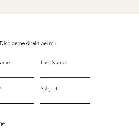
Dich gerne direkt bei mir
Name
Last Name
Subject
ge