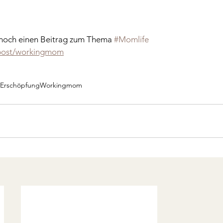
 noch einen Beitrag zum Thema 
#Momlife
/post/workingmom
Erschöpfung
Workingmom