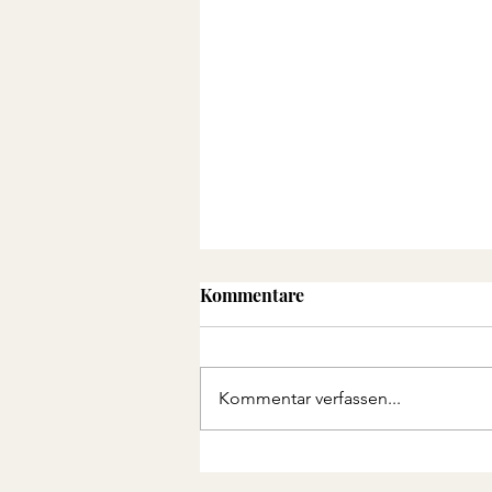
Kommentare
Kommentar verfassen...
Wie siehst Du Dich?