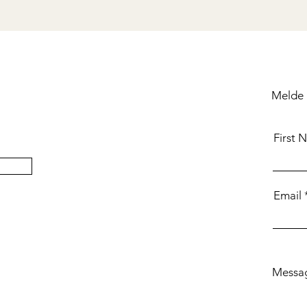
Melde 
First 
Email
Messa