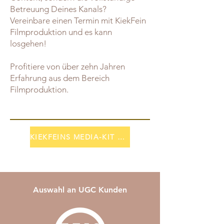
Betreuung Deines Kanals?
Vereinbare einen Termin mit KiekFein
Filmproduktion und es kann
losgehen!
Profitiere von über zehn Jahren
Erfahrung aus dem Bereich
Filmproduktion.
KIEKFEINS MEDIA-KIT ANFORDERN
Auswahl an UGC Kunden