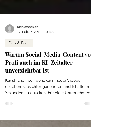
nicolstoecken
17. Feb.
2 Min. Lesezeit
Film & Foto
Warum Social-Media-Content vom
Profi auch im KI-Zeitalter
unverzichtbar ist
Künstliche Intelligenz kann heute Videos
erstellen, Gesichter generieren und Inhalte in
Sekunden ausspucken. Für viele Unternehmen
wirkt das zunächst wie die perfekte Lösung für
Social Media: schnell, günstig, skalierbar, dabei
sollte KI als Werkzeug gesehen werden und