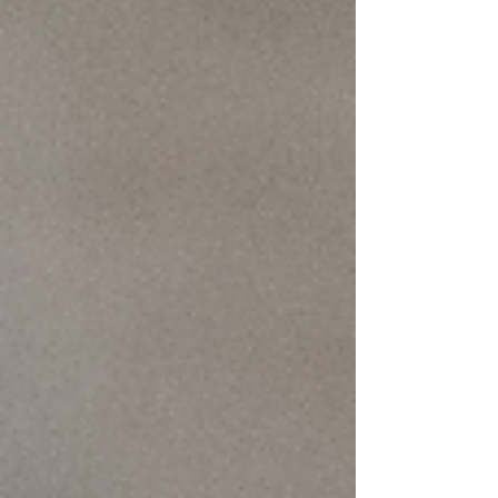
nicht als Ersatz für echte Verbindungen. Echte
Verbindungen machen den Unterschied!
Reichweite allein reicht in der heutigen Zeit
nicht mehr aus, denn Echtheit entscheidet.
Social Media lebt von Verbindung, nic