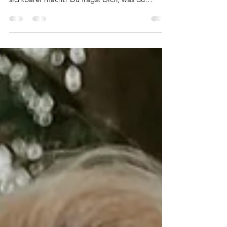
Tipps: Content Creation
Tipps für kreativen und ansprechenden Social
Media Content, der dein Unternehmen
sichtbarer macht! Du fragst Dich, was du
posten...