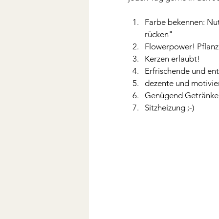
Farbe bekennen: Nutz
rücken" 
Flowerpower! Pflanz
Kerzen erlaubt! 
Erfrischende und en
dezente und motivie
Genügend Getränke 
Sitzheizung ;-)