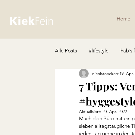
Home
Alle Posts
#lifestyle
hab´s 
nicolstoecken
19. Apr.
7 Tipps: V
#hyggestyl
Aktualisiert:
20. Apr. 2022
Mach dein Büro mit ein 
sieben alltagstaugliche 
jeden Tag gerne in den Jo