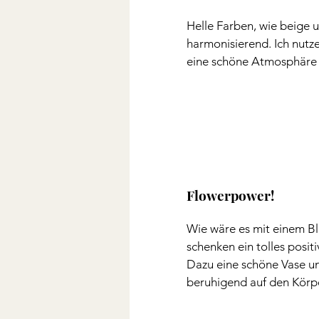
Helle Farben, wie beige 
harmonisierend. Ich nutze
eine schöne Atmosphäre 
Flowerpower! 
Wie wäre es mit einem B
schenken ein tolles positiv
Dazu eine schöne Vase und
beruhigend auf den Körpe