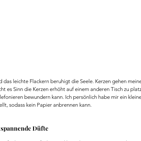
 das leichte Flackern beruhigt die Seele. Kerzen gehen mein
t es Sinn die Kerzen erhöht auf einem anderen Tisch zu platzi
efonieren bewundern kann. Ich persönlich habe mir ein kleine
ellt, sodass kein Papier anbrennen kann.
tspannende Düfte 