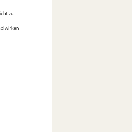
cht zu 
d wirken