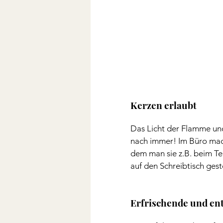
Kerzen erlaubt
Das Licht der Flamme und
nach immer! Im Büro mach
dem man sie z.B. beim Tel
auf den Schreibtisch gest
Erfrischende und en