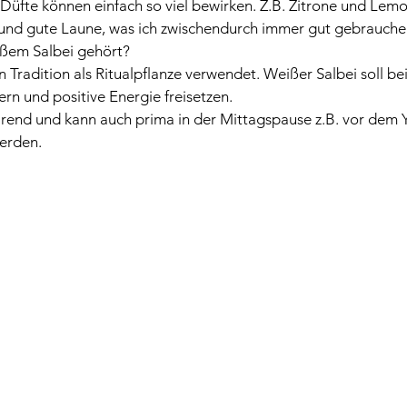
t! Düfte können einfach so viel bewirken. Z.B. Zitrone und Lem
gy und gute Laune, was ich zwischendurch immer gut gebrauche
ßem Salbei gehört? 
en Tradition als Ritualpflanze verwendet. Weißer Salbei soll b
ern und positive Energie freisetzen.
lärend und kann auch prima in der Mittagspause z.B. vor dem 
erden.