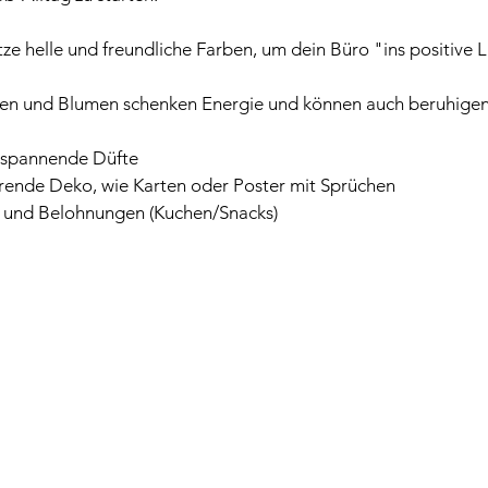
e helle und freundliche Farben, um dein Büro "ins positive Li
en und Blumen schenken Energie und können auch beruhigen
tspannende Düfte 
rende Deko, wie Karten oder Poster mit Sprüchen
und Belohnungen (Kuchen/Snacks)