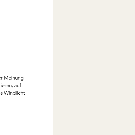
er Meinung 
eren, auf 
s Windlicht 