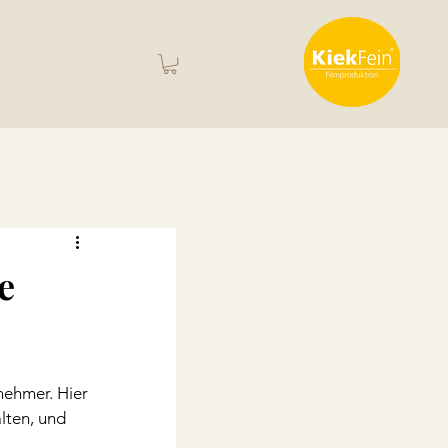
e
ehmer. Hier 
lten, und 