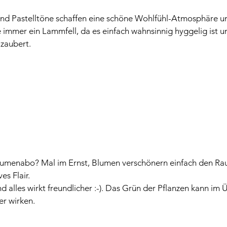
und Pastelltöne schaffen eine schöne Wohlfühl-Atmosphäre u
 immer ein Lammfell, da es einfach wahnsinnig hyggelig ist un
zaubert.
lumenabo? Mal im Ernst, Blumen verschönern einfach den Ra
es Flair.
 alles wirkt freundlicher :-). Das Grün der Pflanzen kann im 
r wirken.