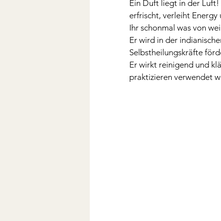
Ein Duft liegt in der Luf
erfrischt, verleiht Ener
Ihr schonmal was von wei
Er wird in der indianisch
Selbstheilungskräfte förd
Er wirkt reinigend und k
praktizieren verwendet w