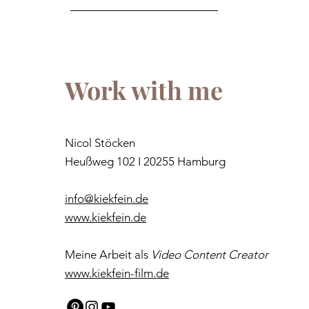
Work with me
Nicol Stöcken
Heußweg 102 I 20255 Hamburg
info@kiekfein.de
www.kiekfein.de
Meine Arbeit als
Video Content
Creator
www.kiekfein-film.de