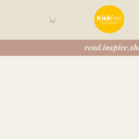
read.inspire.sh