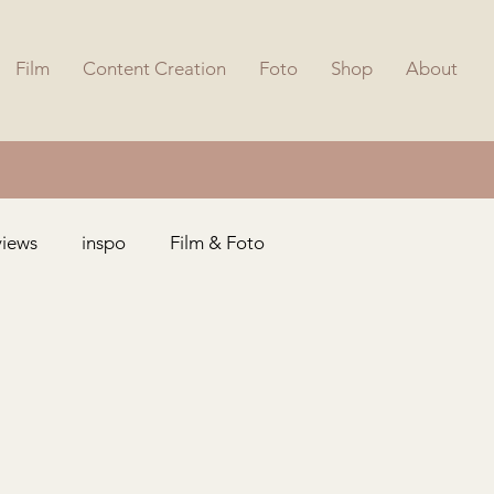
Film
Content Creation
Foto
Shop
About
views
inspo
Film & Foto