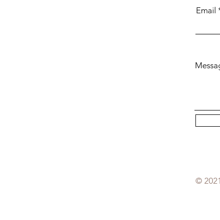
Email
Messa
© 2021